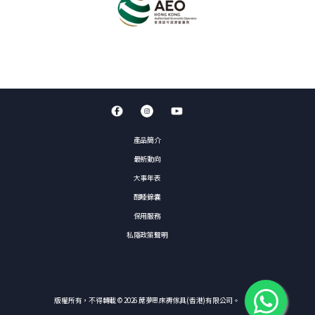
產品簡介
最新動向
大事年表
酣睡錦囊
保用服務
私隱政策聲明
版權所有，不得轉載 © 2026 蓆夢思床褥傢具(香港)有限公司。