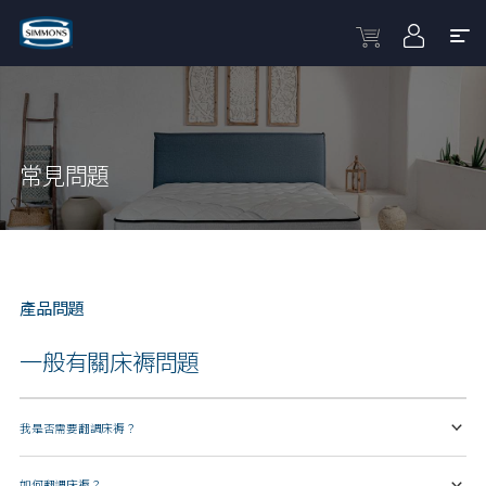
常見問題
產品問題
一般有關床褥問題
我是否需要翻調床褥？
如何翻調床褥？