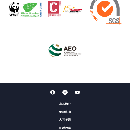
產品簡介
最新動向
大事年表
酣睡錦囊