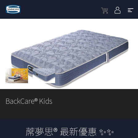
BackCare® Kids
蓆夢思® 最新優惠 ✨✨