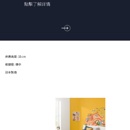
點擊了解詳情
床褥高度: 18 cm
軟硬度: 適中
日本製造