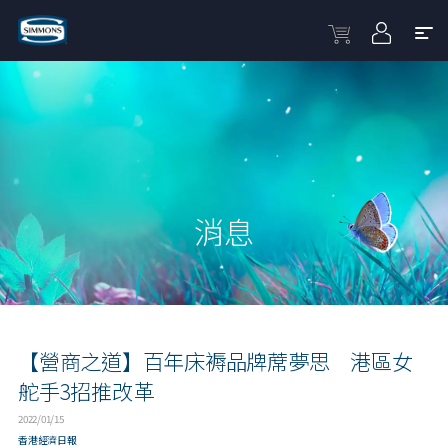
消息
【營商之道】百年床褥品牌蓆夢思 港區女
舵手3招推改革
2022/01/15
香港經濟日報