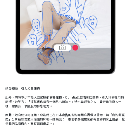
熱愛寵物 引入犬隻床褥
此外，現時不少年輕人或家庭都會養寵物，Ophelia也趁着新店開幕，引入狗狗專用的
床褥。她笑言：「這其實也是我一個私心想法。」她也是愛狗之人，覺得動物與人一
樣，需要有一個舒服的休息地方。
因此，她向總公司提議，盼能將已在日本出售的狗狗專用床褥帶來香港，與「寵狗狂魔
們」分享這款為愛犬而設的床褥。她補充：「市面很多寵物店都有賣狗狗床上用品，覺
得我們品牌店內，要有這個產品。」